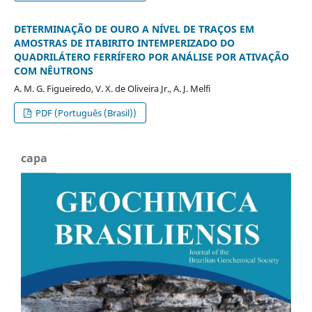
DETERMINAÇÃO DE OURO A NÍVEL DE TRAÇOS EM
AMOSTRAS DE ITABIRITO INTEMPERIZADO DO
QUADRILÁTERO FERRÍFERO POR ANÁLISE POR ATIVAÇÃO
COM NÊUTRONS
A. M. G. Figueiredo, V. X. de Oliveira Jr., A. J. Melfi
PDF (Português (Brasil))
capa