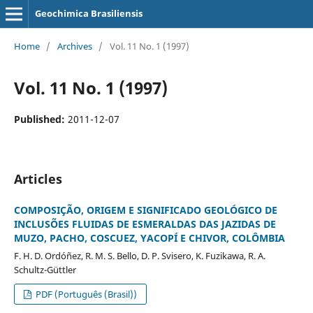
Geochimica Brasiliensis
Home
/
Archives
/
Vol. 11 No. 1 (1997)
Vol. 11 No. 1 (1997)
Published:
2011-12-07
Articles
COMPOSIÇÃO, ORIGEM E SIGNIFICADO GEOLÓGICO DE
INCLUSÕES FLUIDAS DE ESMERALDAS DAS JAZIDAS DE
MUZO, PACHO, COSCUEZ, YACOPÍ E CHIVOR, COLÔMBIA
F. H. D. Ordóñez, R. M. S. Bello, D. P. Svisero, K. Fuzikawa, R. A.
Schultz-Güttler
PDF (Português (Brasil))