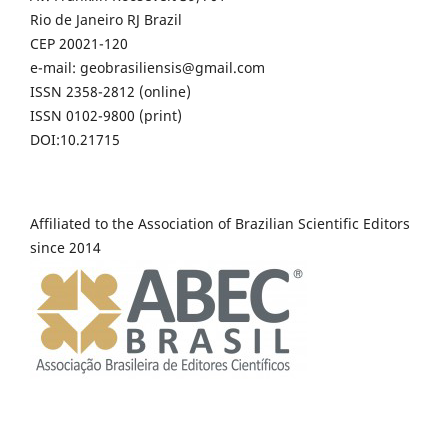
Rio de Janeiro RJ Brazil
CEP 20021-120
e-mail: geobrasiliensis@gmail.com
ISSN 2358-2812 (online)
ISSN 0102-9800 (print)
DOI:10.21715
Affiliated to the Association of Brazilian Scientific Editors
since 2014