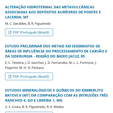
ALTERAÇÃO HIDROTERMAL DAS METAVULCÂNICAS
ASSOCIADAS AOS DEPÓSITOS AURÍFEROS DE PONTES E
LACERDA, MT
M. C. Geraldes, B. R. Figueiredo
PDF (Português (Brasil))
ESTUDO PRELIMINAR DOS METAIS EM SEDIMENTOS DE
ÁREAS DE INFLUÊNCIA DO PROCESSAMENTO DE CARVÃO E
DA SIDERURGIA - REGIÃO DO BAIXO JACUÍ, RS
E. C. Teixeira, J. D. Sanchez, J. D. Fernandes, M. L. L. Formoso, J.
Pegorini, M. H. D. Pestana
PDF (Português (Brasil))
ESTUDOS MINERALÓGICOS E QUÍMICOS DO KIMBERLITO
BATOVI 6 (MT) EM COMPARAÇÃO COM AS INTRUSÕES TRÊS
RANCHOS 4, GO E LIMEIRA 1, MG
V. S. Costa, B. R. Figueiredo, R. K. Weska